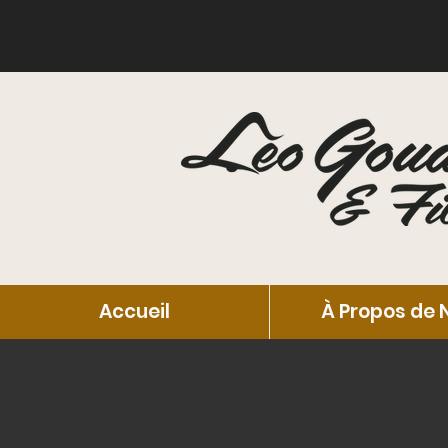
Accueil
À Propos de 