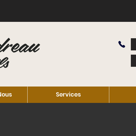
Nous
Services